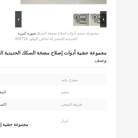
مجموعة حشية أدوات إصلاح مضخة السكك
صورة كبيرة :
الحديدية المشتركة لحاقن الوقود 800726
مجموعة حشية أدوات إصلاح مضخة السكك الحديدية المشترك
وصف
نموذج رقم.:
بحجم:
المع
طريقة الشحن:
اكسب
إبراز:
مجموعة حشية إص