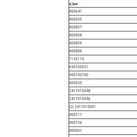
نموذج
800647
800655
800857
800858
800859
800888
7135110
690100551
900100780
800635
2417010048
2417010046
2417010001 (2)
800717
800726
800001