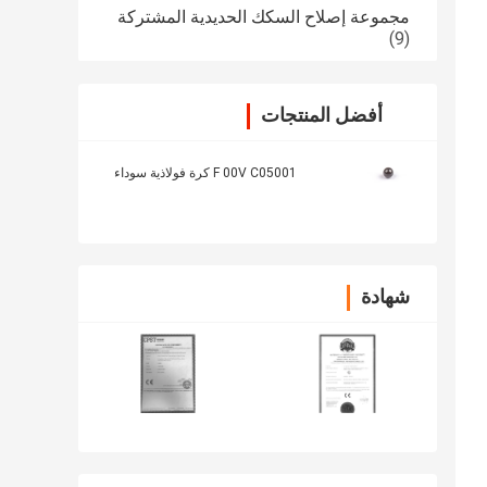
مجموعة إصلاح السكك الحديدية المشتركة
(9)
أفضل المنتجات
F 00V C05001 كرة فولاذية سوداء
شهادة