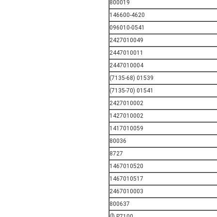
800019
146600-4620
096010-0541
2427010049
2447010011
2447010004
01539 (7135-68)
01541 (7135-70)
2427010002
1427010002
1417010059
80036
8727
1467010520
1467010517
2467010003
800637
P7100 (أ)