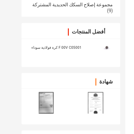
مجموعة إصلاح السكك الحديدية المشتركة
(9)
أفضل المنتجات
F 00V C05001 كرة فولاذية سوداء
شهادة