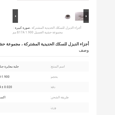
أجزاء الديزل للسكك الحديدية المشتركة ،
صورة كبيرة :
مجموعة حشية الغسيل B17A 1.900 مم
أجزاء الديزل للسكك الحديدية المشتركة ، مجموعة حشية الغسيل 0
وصف
اسم المنتج:
جلبة معايرة جنا
بحجم:
200-1.900
دقة:
0.020 ± 0.004 ملم
طريقة الشحن:
اكسب
وزن: