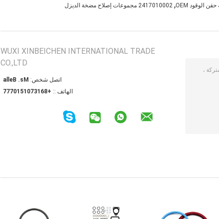
,
ن الوقود OEM
2417010002 مجموعات إصلاح مضخة الديزل
WUXI XINBEICHEN INTERNATIONAL TRADE
CO.,LTD
اتصل شخص:
Ms. Bella
الهاتف ::
+8613701510777