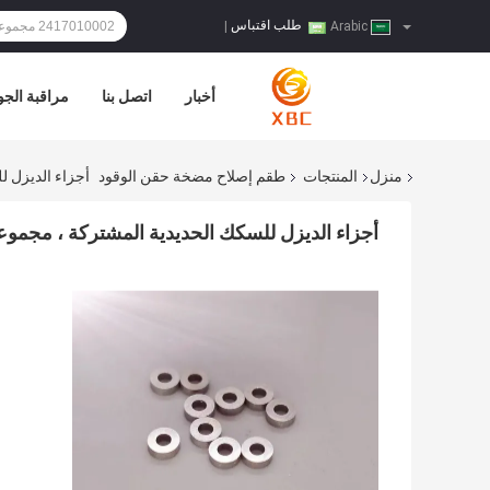
طلب اقتباس
|
Arabic
أخبار
اتصل بنا
مراقبة الجو
منزل
المنتجات
طقم إصلاح مضخة حقن الوقود
أجزاء الديزل للس
أجزاء الديزل للسكك الحديدية المشتركة ، مجموعة حشية ال