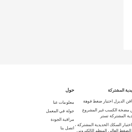
حول
يدية المشتركة
قن الديزل اختبار ضغط فوهة
معلومات عنا
للمس مضخة الكسب غير المشروع
جولة في المعمل
ية المشتركة تستر
مراقبة الجودة
VP37 VE3 اختبار السكك الحديدية المشتركة ،
اتصل بنا
الضغط العالي المنظم الإلكتروني