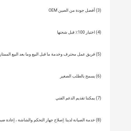
(3) أفضل جودة من الصين OEM
(4) اختبار 100٪ قبل شحنها
(5) فريق عمل محترف وخدمة ما قبل البيع وما بعد البيع الممتازة
(6) يسمح بالطلب الصغير
(7) يمكننا تقديم الدعم الفني
(8) خدمة الصيانة لدينا: إصلاح جهاز التحكم والشاشة ، إعادة ضبط عداد الساعات ، إعادة برمجة وحدة التحكم