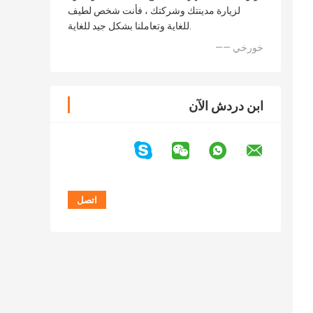
لزيارة مدينتك وشركتك ، فأنت شخص لطيف
للغاية وتعاملنا بشكل جيد للغاية.
—— خورخي
ابن دردش الآن