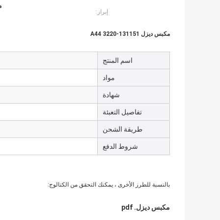
م
إبراز:
مكبس ديزل 131151-3220 A44
اسم المنتج
مواد
شهادة
تفاصيل التعبئة
طريقة الشحن
شروط الدفع
بالنسبة للطرز الأخرى ، يمكنك التحقق من الكتالوج:
مكبس ديزل. pdf