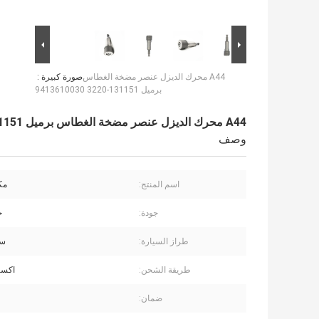
A44 محرك الديزل عنصر مضخة الغطاس
صورة كبيرة :
برميل 131151-3220 9413610030
A44 محرك الديزل عنصر مضخة الغطاس برميل 131151-3220 9413610030
وصف
اسم المنتج:
مك
جودة:
ج
طراز السيارة:
سي
طريقة الشحن:
اكسب
ضمان: