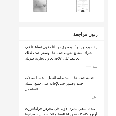
زبون مراجعة
بيلا مورد جيد جدًا وصديق جيد لنا ، فهي تساعدنا في
شراء البضائع بجودة جيدة جدًا وسعر جيد ، لذلك
نحافظ على علاقة تعاون تجارية طويلة.
—— نيك
خدمة جيدة جدًا ، منذ بداية العمل ، لديك اتصالات
جيدة وصبور جيد للإجابة على جميع أسئلة
التفاصيل.
—— بول
عندما نلتقي للمرة الأولى في معرض فرانكفورت
أوتوميكانيكا ، تظهر لنا البضائع الخاصة بك ، وتدعونا