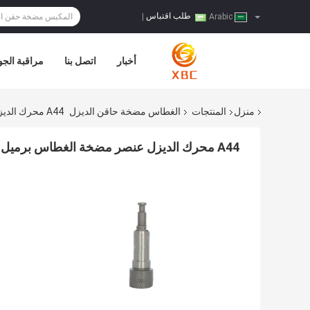
طلب اقتباس
|
Arabic
أخبار
اتصل بنا
مراقبة الجو
منزل
المنتجات
الغطاس مضخة حاقن الديزل
A44 محرك الديزل عنصر مضخة الغطاس برميل 131151-3220 9413610030
A44 محرك الديزل عنصر مضخة الغطاس برميل 131151-3220 9413610030