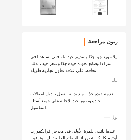
زبون مراجعة
بيلا مورد جيد جدًا وصديق جيد لنا ، فهي تساعدنا في
شراء البضائع بجودة جيدة جدًا وسعر جيد ، لذلك
نحافظ على علاقة تعاون تجارية طويلة.
—— نيك
خدمة جيدة جدًا ، منذ بداية العمل ، لديك اتصالات
جيدة وصبور جيد للإجابة على جميع أسئلة
التفاصيل.
—— بول
عندما نلتقي للمرة الأولى في معرض فرانكفورت
أوتوميكانيكا ، تظهر لنا البضائع الخاصة بك ، وتدعونا