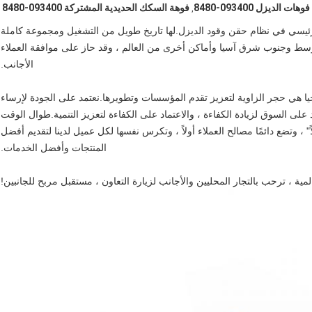
فوهات الديزل 093400-8480
فوهة السكك الحديدية المشتركة 093400-8480
,
يسي في نظام حقن وقود الديزل.لها تاريخ طويل من التشغيل ومجموعة كاملة
لأوسط وجنوب شرق آسيا وأماكن أخرى من العالم ، وقد حاز على موافقة العملاء
الأجانب.
ولوجيا هي حجر الزاوية لتعزيز تقدم المؤسسات وتطويرها.نعتمد على الجودة لإرساء
 على السوق لزيادة الكفاءة ، والاعتماد على الكفاءة لتعزيز التنمية.طوال الوقت
ً" ، وتضع دائمًا مصالح العملاء أولاً ، وتكرس نفسها لكل عميل لدينا لتقديم أفضل
المنتجات وأفضل الخدمات.
لمية ، ترحب بالتجار المحليين والأجانب لزيارة التعاون ، مستقبل مربح للجانبين!