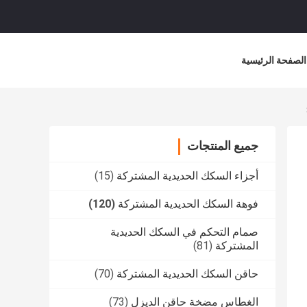
الصفحة الرئيسية
جميع المنتجات
أجزاء السكك الحديدية المشتركة
(15)
فوهة السكك الحديدية المشتركة
(120)
صمام التحكم في السكك الحديدية
المشتركة
(81)
حاقن السكك الحديدية المشتركة
(70)
الغطاس مضخة حاقن الديزل
(73)