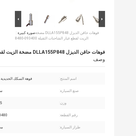
فوهات حاقن الديزل DLLA155P848 مضخة
صورة كبيرة :
الزيت لقطع غيار الشاحنات الثقيلة 093400-8480
فوهات حاقن الديزل DLLA155P848 مضخة الزيت لقطع غيار الشاحنات الثقيلة 093400-8480
وصف
اسم المنتج:
فوهة السكك الحديدية 
صنع السيارة:
سي
وزن:
035
رقم القطعة:
8480
طراز السيارة:
مح