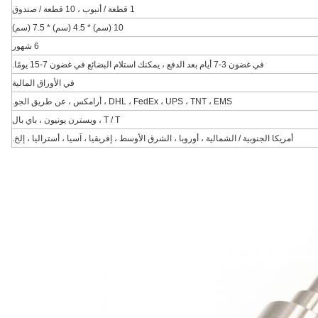
1 قطعة / أنبوب ، 10 قطعة / صندوق
10 (سم) * 4.5 (سم) * 7.5 (سم)
6 شهور
في غضون 3-7 أيام بعد الدفع ، يمكنك استلام البضائع في غضون 7-15 يومًا.
في الأوراق المالية
DHL ، FedEx ، UPS ، TNT ، EMS ، أرامكس ، عن طريق الجو.
T / T ، ويسترن يونيون ، باي بال
أمريكا الجنوبية / الشمالية ، أوروبا ، الشرق الأوسط ، إفريقيا ، آسيا ، أستراليا ، إلخ.