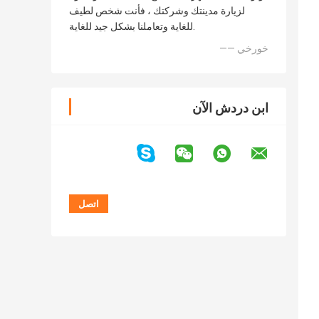
لزيارة مدينتك وشركتك ، فأنت شخص لطيف
للغاية وتعاملنا بشكل جيد للغاية.
—— خورخي
ابن دردش الآن