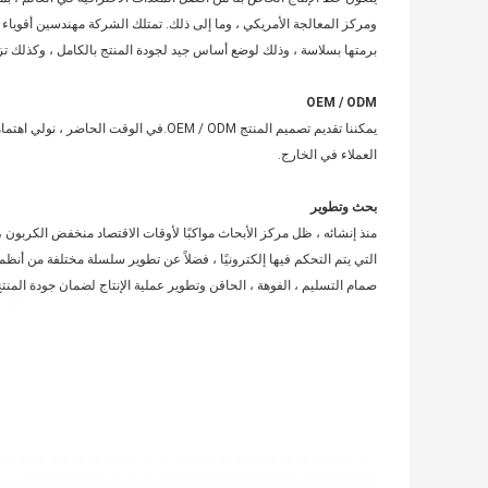
ومركز المعالجة الأمريكي ، وما إلى ذلك. تمتلك الشركة مهندسين أقوياء وف
برمتها بسلاسة ، وذلك لوضع أساس جيد لجودة المنتج بالكامل ، وكذلك ت
OEM / ODM
العملاء في الخارج.
بحث وتطوير
منذ إنشائه ، ظل مركز الأبحاث مواكبًا لأوقات الاقتصاد منخفض الكربون 
التي يتم التحكم فيها إلكترونيًا ، فضلاً عن تطوير سلسلة مختلفة من أن
صمام التسليم ، الفوهة ، الحاقن وتطوير عملية الإنتاج لضمان جودة المنتج