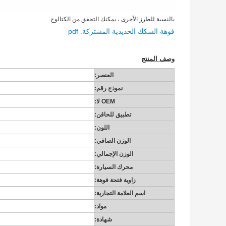
بالنسبة للطرز الأخرى ، يمكنك التحقق من الكتالوج:
فوهة السكك الحديدية المشتركة. pdf
وصف المنتج
العنصر:
نموذج رقم:
OEM لا:
تطبيق للحاقن:
اللون:
الوزن الصافي:
الوزن الإجمالي:
محرك السيارة:
زاوية فتحة فوهة:
اسم العلامة التجارية:
مواد:
شهادة: