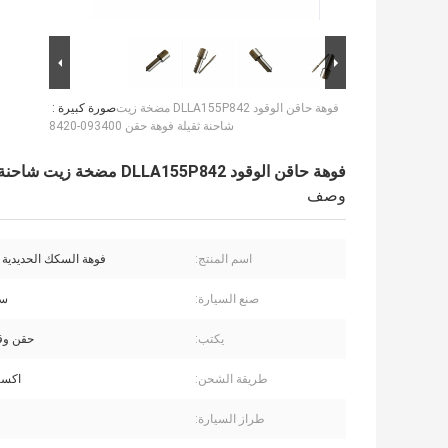
فوهة حاقن الوقود DLLA155P842 مضخة زيت
صورة كبيرة :
شاحنة ثقيلة فوهة حقن 093400-8420
فوهة حاقن الوقود DLLA155P842 مضخة زيت شاحنة ثقيلة فوهة حقن 093400-8420
وصف
اسم المنتج:
فوهة السكك الحديدية 
صنع السيارة:
سي
يكتب:
حقن وقو
طريقة الشحن:
اكسب
طراز السيارة: