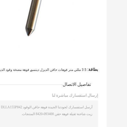
,
بطاقة:
3.5 مللي متر فوهات حاقن الديزل دينسو
فوهة مضخة وقود الديزل 140P518
تفاصيل الاتصال
إرسال استفسارك مباشرة لنا