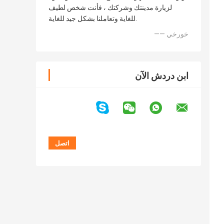
لزيارة مدينتك وشركتك ، فأنت شخص لطيف
للغاية وتعاملنا بشكل جيد للغاية.
—— خورخي
ابن دردش الآن