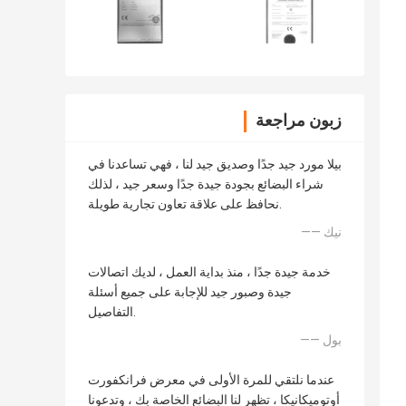
زبون مراجعة
بيلا مورد جيد جدًا وصديق جيد لنا ، فهي تساعدنا في
شراء البضائع بجودة جيدة جدًا وسعر جيد ، لذلك
نحافظ على علاقة تعاون تجارية طويلة.
—— نيك
خدمة جيدة جدًا ، منذ بداية العمل ، لديك اتصالات
جيدة وصبور جيد للإجابة على جميع أسئلة
التفاصيل.
—— بول
عندما نلتقي للمرة الأولى في معرض فرانكفورت
أوتوميكانيكا ، تظهر لنا البضائع الخاصة بك ، وتدعونا