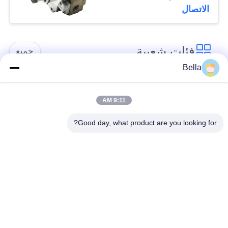
الاتصال
فئات شعبية
جميع
Bella
أجزاء السكك الحديدية
فوهة السكك الحديدية
المشتركة
المشتركة
9:11 AM
Good day, what product are you looking for?
صمام التحكم في
حاقن السكك الحديدية
السكك الحديدية
المشتركة
المشتركة
الغطاس مضخة حاقن
منضدة اختبار السكك
الديزل
الحديدية المشتركة
صمام الملف اللولبي
صمام توصيل مضخة