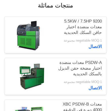
منتجات مماثلة
PRIVACY
POLICY
5.5KW / 7.5HP 9200
معدات منضدة اختبار
حاقن السكك الحديدية
المشتركة من بوش
negotiable MOQ:1 مجموعة
الاتصال
PSDW-A معدات منضدة
اختبار مضخة حقن الديزل
بالسكك الحديدية
المشتركة
negotiable MOQ:1 مجموعة
الاتصال
معدات XBC PSDW-B
4000 دورة في الدقيقة