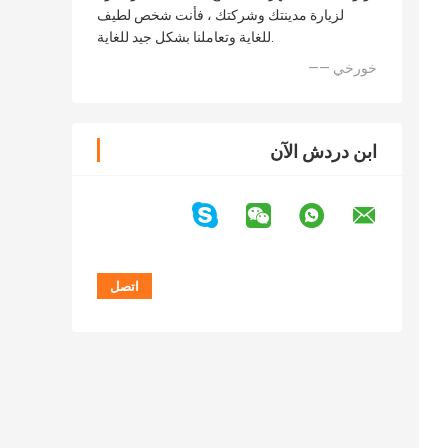
لزيارة مدينتك وشركتك ، فأنت شخص لطيف
للغاية وتعاملنا بشكل جيد للغاية.
—— خورخي
ابن دردش الآن