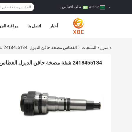
طلب اقتباس
|
Arabic
أخبار
اتصل بنا
مراقبة الجو
منزل
المنتجات
الغطاس مضخة حاقن الديزل
2418455134 شفة مضخة حاقن الديزل الغطاس
2418455134 شفة مضخة حاقن الديزل الغطاس