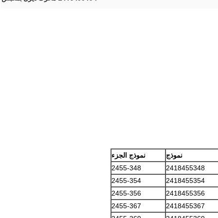
نموذج
نموذج الجزء
2455-348
2418455348
2455-354
2418455354
2455-356
2418455356
2455-367
2418455367