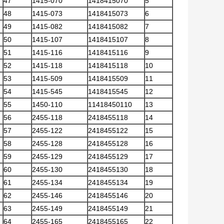
47
1415-070
1418415070
5
48
1415-073
1418415073
6
49
1415-082
1418415082
7
50
1415-107
1418415107
8
51
1415-116
1418415116
9
52
1415-118
1418415118
10
53
1415-509
1418415509
11
54
1415-545
1418415545
12
55
1450-110
11418450110
13
56
2455-118
2418455118
14
57
2455-122
2418455122
15
58
2455-128
2418455128
16
59
2455-129
2418455129
17
60
2455-130
2418455130
18
61
2455-134
2418455134
19
62
2455-146
2418455146
20
63
2455-149
2418455149
21
64
2455-165
2418455165
22