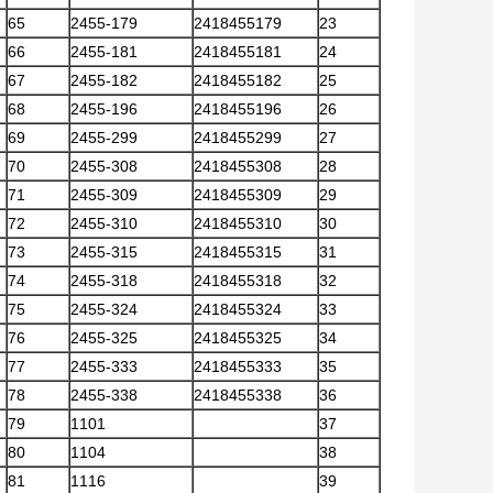
65
2455-179
2418455179
23
66
2455-181
2418455181
24
67
2455-182
2418455182
25
68
2455-196
2418455196
26
69
2455-299
2418455299
27
70
2455-308
2418455308
28
71
2455-309
2418455309
29
72
2455-310
2418455310
30
73
2455-315
2418455315
31
74
2455-318
2418455318
32
75
2455-324
2418455324
33
76
2455-325
2418455325
34
77
2455-333
2418455333
35
78
2455-338
2418455338
36
79
1101
37
80
1104
38
81
1116
39