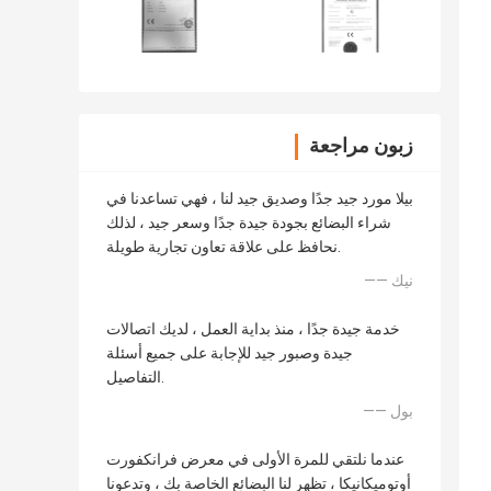
زبون مراجعة
بيلا مورد جيد جدًا وصديق جيد لنا ، فهي تساعدنا في
شراء البضائع بجودة جيدة جدًا وسعر جيد ، لذلك
نحافظ على علاقة تعاون تجارية طويلة.
—— نيك
خدمة جيدة جدًا ، منذ بداية العمل ، لديك اتصالات
جيدة وصبور جيد للإجابة على جميع أسئلة
التفاصيل.
—— بول
عندما نلتقي للمرة الأولى في معرض فرانكفورت
أوتوميكانيكا ، تظهر لنا البضائع الخاصة بك ، وتدعونا