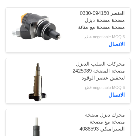
العنصر 094150-0330
PRIVACY
مضخة مضخة ديزل
POLICY
مضخة مضخة مع متانة
طويلة
negotiable MOQ:6 قطع
الاتصال
محركات الصلب الديزل
مضخة المضخة 2425989
لتحقيق عنصر الوقود
الأمثل
negotiable MOQ:6 قطع
الاتصال
محرك ديزل مضخة
مضخة مع مضخة
السيراميكي 4088593
عنصر