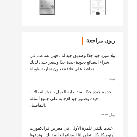
زبون مراجعة
بيلا مورد جيد جدًا وصديق جيد لنا ، فهي تساعدنا في
شراء البضائع بجودة جيدة جدًا وسعر جيد ، لذلك
نحافظ على علاقة تعاون تجارية طويلة.
—— نيك
خدمة جيدة جدًا ، منذ بداية العمل ، لديك اتصالات
جيدة وصبور جيد للإجابة على جميع أسئلة
التفاصيل.
—— بول
عندما نلتقي للمرة الأولى في معرض فرانكفورت
أوتوميكانيكا ، تظهر لنا البضائع الخاصة بك ، وتدعونا