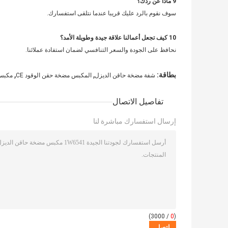
9
ماذا عن ردك؟
سوف نقوم بالرد عليك قريبا عندما نتلقى استفسارك.
10 كيف تجعل أعمالنا علاقة جيدة وطويلة الأمد؟
نحافظ على الجودة والسعر التنافسي لضمان استفادة عملائنا.
,
,
بطاقة:
شفة مضخة حاقن الديزل
المكبس مضخة حقن الوقود CE
مكبس 
تفاصيل الاتصال
إرسال استفسارك مباشرة لنا
/ 3000)
0
(