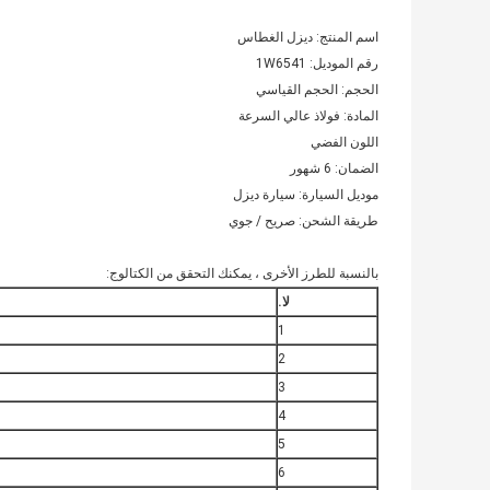
اسم المنتج: ديزل الغطاس
رقم الموديل: 1W6541
الحجم: الحجم القياسي
المادة: فولاذ عالي السرعة
اللون الفضي
الضمان: 6 شهور
موديل السيارة: سيارة ديزل
طريقة الشحن: صريح / جوي
بالنسبة للطرز الأخرى ، يمكنك التحقق من الكتالوج:
لا.
1
2
3
4
5
6