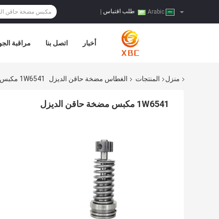
طلب اقتباس
|
Arabic
أخبار
اتصل بنا
مراقبة الجو
منزل
المنتجات
الغطاس مضخة حاقن الديزل
1W6541 مكبس مضخة حاقن الديزل
1W6541 مكبس مضخة حاقن الديزل