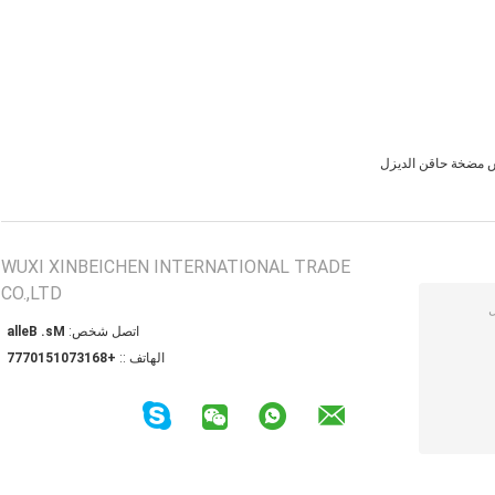
مضخة حاقن الديزل
WUXI XINBEICHEN INTERNATIONAL TRADE
CO.,LTD
اتصل شخص:
Ms. Bella
الهاتف ::
+8613701510777