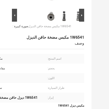
1W6541 مكبس مضخة حاقن الديزل
صورة كبيرة :
1W6541 مكبس مضخة حاقن الديزل
وصف
اسم المنتج:
مك
بحجم:
مقاس
اللون:
طراز السيارة:
سي
1W6541 ديزل حاقن مضخة الغطاس
إبراز:
مكبس ديزل 1W6541